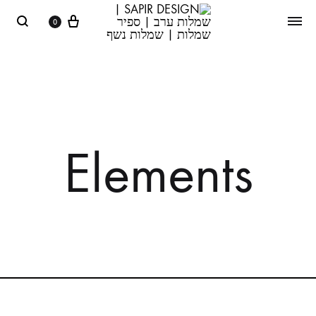
0
Elements