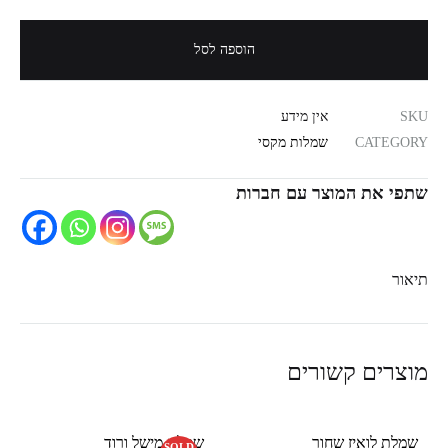
הוספה לסל
SKU
אין מידע
CATEGORY
שמלות מקסי
שתפי את המוצר עם חברות
תיאור
מוצרים קשורים
שמלת לואיז שחור
שמלת מישל ורוד
SOLD