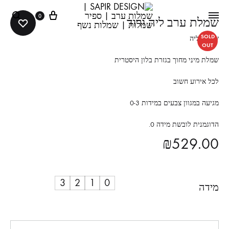
0
שמלת ערב ליה ורוד
SOLD
שמלת ליה
OUT
שמלת מיני מחוך בגזרת בלון היסטרית
לכל אירוע חשוב
מגיעה במגוון צבעים במידות 0-3
הדוגמנית לובשת מידה 0.
₪
529.00
3
2
1
0
מידה