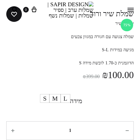
0
שמלת שיר ורוד
שמלת שיר
75%
שמלה צנועה עם חגורה במגוון צבעים
מגיעה במידות S-L
הדוגמנית כ-1.70 לובשת מידה S
₪
100.00
₪
399.00
S
M
L
מידה