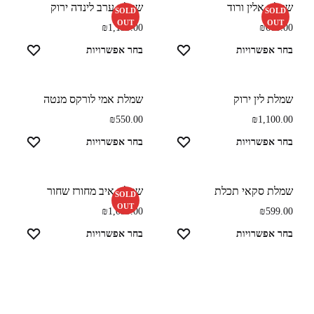
שמלת אלין ורוד
שמלת ערב לינדה ירוק
SOLD
SOLD
OUT
OUT
₪
1,199.00
₪
660.00
בחר אפשרויות
בחר אפשרויות
שמלת לין ירוק
שמלת אמי לורקס מנטה
₪
550.00
₪
1,100.00
בחר אפשרויות
בחר אפשרויות
שמלת סקאי תכלת
שמלת איב מחורז שחור
SOLD
OUT
₪
1,099.00
₪
599.00
בחר אפשרויות
בחר אפשרויות