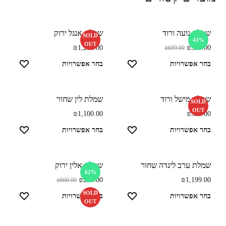
שמלת נועה ורוד
שמלת אנגל ירוק
SOLD
43%
OUT
₪
1,200.00
₪
399.00
₪
699.00
בחר אפשרויות
בחר אפשרויות
שמלת מישל ורוד
שמלת לין שחור
SOLD
OUT
₪
1,100.00
₪
550.00
בחר אפשרויות
בחר אפשרויות
שמלת ערב לינדה שחור
שמלת אלין ירוק
62%
₪
250.00
₪
1,199.00
₪
660.00
SOLD
בחר אפשרויות
בחר אפשרויות
OUT