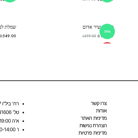
שמלת שיר אדום
שמלת לני
75%
₪
549.00
₪
100.00
₪
399.00
SOLD
OUT
צרו קשר
רח' ביל"ו 27 רחובות
אודות
טל' 0533341606
מדיניות האתר
א'ה 11:00-19:00
הצהרת נגישות
ו' 10:00-14:00
מדיניות פרטיות