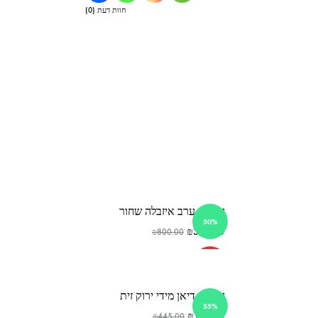
חוות דעת (0)
שמלת ערב איזבלה שחור
50%
₪
399.00
₪
800.00
SOLD
OUT
שמלת דיאן מידי ירוק זית
55%
₪
199.00
₪
445.00