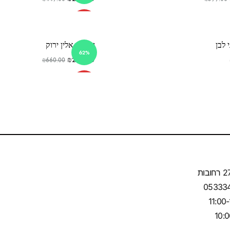
SOLD
OUT
 לבן
שמלת אלין ירוק
62%
₪
250.00
₪
660.00
SOLD
OUT