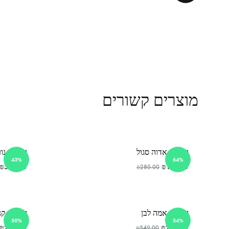
מוצרים קשורים
שמלת אדוה סגול
שמלת נוע
43%
64%
₪
399.00
₪
100.00
₪
280.00
שמלת אמה לבן
שמלת קנד
58%
54%
₪
250.00
₪
250.00
₪
549.00